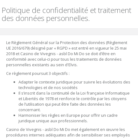
Politique de confidentialité et traitement
des données personnelles.
Le Règlement Général sur la Protection des données (Règlement
UE 2016/679) désigné par « RGPD » est entré en vigueur le 25 mai
2018 et Casino de Vivegnis - asbl Do Mi Do se doit d’être en
conformité avec celui-ci pour tous les traitements de données
personnelles existants au sein d'Elvis.
Ce règlement poursuit 3 objectifs :
Adapter le contexte juridique pour suivre les évolutions des
technologies et de nos sociétés
Il s’inscrit dans la continuité de la Loi française Informatique
et Libertés de 1978 et renforce le contrôle par les citoyens
de l’utilisation qui peut être faite des données les
concernant.
Harmoniser les règles en Europe pour offrir un cadre
juridique unique aux professionnels.
Casino de Vivegnis - asbl Do Mi Do met également en œuvre les
procédures internes adéquates afin de sensibiliser ses employés