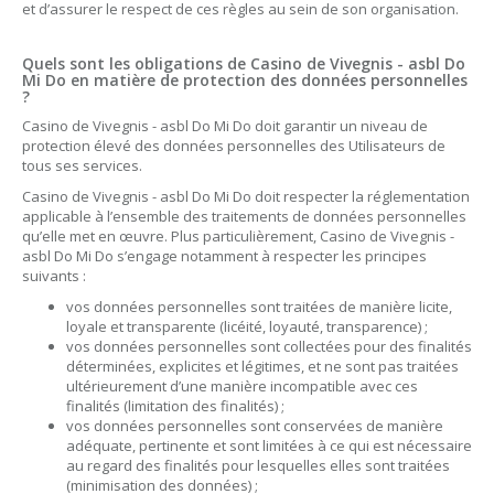
et d’assurer le respect de ces règles au sein de son organisation.
Quels sont les obligations de Casino de Vivegnis - asbl Do
Mi Do en matière de protection des données personnelles
?
Casino de Vivegnis - asbl Do Mi Do doit garantir un niveau de
protection élevé des données personnelles des Utilisateurs de
tous ses services.
Casino de Vivegnis - asbl Do Mi Do doit respecter la réglementation
applicable à l’ensemble des traitements de données personnelles
qu’elle met en œuvre. Plus particulièrement, Casino de Vivegnis -
asbl Do Mi Do s’engage notamment à respecter les principes
suivants :
vos données personnelles sont traitées de manière licite,
loyale et transparente (licéité, loyauté, transparence) ;
vos données personnelles sont collectées pour des finalités
déterminées, explicites et légitimes, et ne sont pas traitées
ultérieurement d’une manière incompatible avec ces
finalités (limitation des finalités) ;
vos données personnelles sont conservées de manière
adéquate, pertinente et sont limitées à ce qui est nécessaire
au regard des finalités pour lesquelles elles sont traitées
(minimisation des données) ;