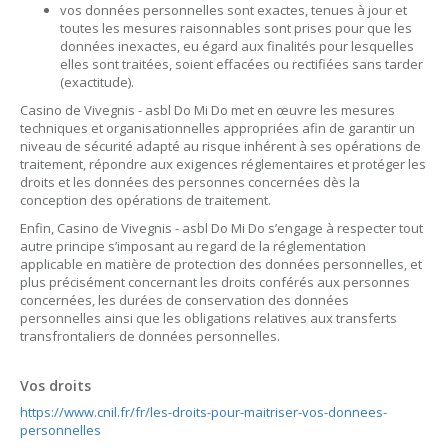
vos données personnelles sont exactes, tenues à jour et
toutes les mesures raisonnables sont prises pour que les
données inexactes, eu égard aux finalités pour lesquelles
elles sont traitées, soient effacées ou rectifiées sans tarder
(exactitude).
Casino de Vivegnis - asbl Do Mi Do met en œuvre les mesures
techniques et organisationnelles appropriées afin de garantir un
niveau de sécurité adapté au risque inhérent à ses opérations de
traitement, répondre aux exigences réglementaires et protéger les
droits et les données des personnes concernées dès la
conception des opérations de traitement.
Enfin, Casino de Vivegnis - asbl Do Mi Do s’engage à respecter tout
autre principe s’imposant au regard de la réglementation
applicable en matière de protection des données personnelles, et
plus précisément concernant les droits conférés aux personnes
concernées, les durées de conservation des données
personnelles ainsi que les obligations relatives aux transferts
transfrontaliers de données personnelles.
Vos droits
https://www.cnil.fr/fr/les-droits-pour-maitriser-vos-donnees-
personnelles