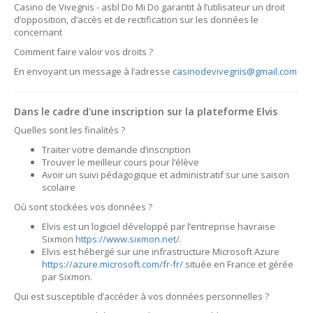
Casino de Vivegnis - asbl Do Mi Do garantit à l’utilisateur un droit
d’opposition, d’accès et de rectification sur les données le
concernant
Comment faire valoir vos droits ?
En envoyant un message à l’adresse
casinodevivegnis@gmail.com
Dans le cadre d'une inscription sur la plateforme Elvis
Quelles sont les finalités ?
Traiter votre demande d’inscription
Trouver le meilleur cours pour l’élève
Avoir un suivi pédagogique et administratif sur une saison
scolaire
Où sont stockées vos données ?
Elvis est un logiciel développé par l’entreprise havraise
Sixmon
https://www.sixmon.net/
.
Elvis est hébergé sur une infrastructure Microsoft Azure
https://azure.microsoft.com/fr-fr/
située en France et gérée
par Sixmon.
Qui est susceptible d’accéder à vos données personnelles ?